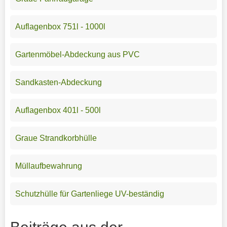
Auflagenbox 751l - 1000l
Gartenmöbel-Abdeckung aus PVC
Sandkasten-Abdeckung
Auflagenbox 401l - 500l
Graue Strandkorbhülle
Müllaufbewahrung
Schutzhülle für Gartenliege UV-beständig