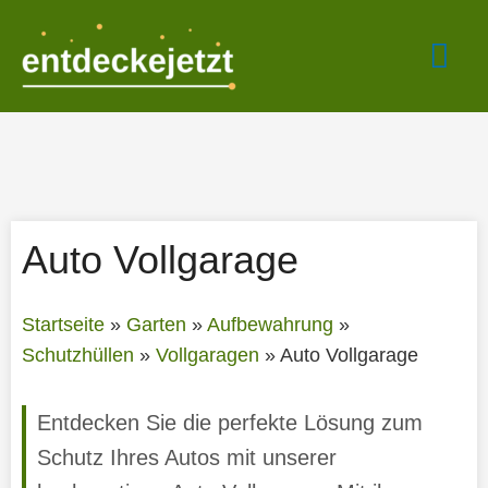
Zum
Hau
Inhalt
springen
Auto Vollgarage
Startseite
»
Garten
»
Aufbewahrung
»
Schutzhüllen
»
Vollgaragen
»
Auto Vollgarage
Entdecken Sie die perfekte Lösung zum
Schutz Ihres Autos mit unserer