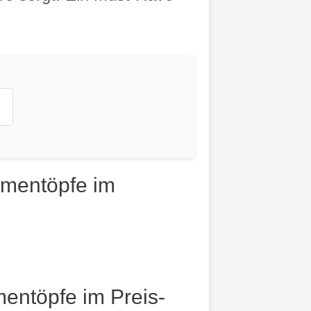
umentöpfe im
entöpfe im Preis-