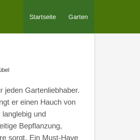
Startseite
Garten
übel
ür jeden Gartenliebhaber.
ngt er einen Hauch von
 langlebig und
eitige Bepflanzung,
re sorgt. Ein Must-Have