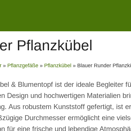
er Pflanzkübel
r
»
Pflanzgefäße
»
Pflanzkübel
»
Blauer Runder Pflanzk
el & Blumentopf ist der ideale Begleiter f
n Design und hochwertigen Materialien bri
 Aus robustem Kunststoff gefertigt, ist er
ßzügige Durchmesser ermöglicht eine viels
n für eine frische und lebendige Atmosphä