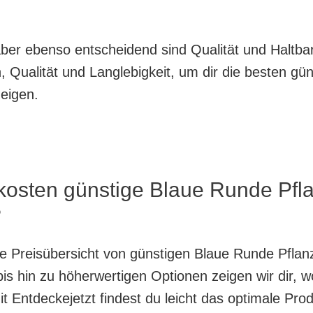
, aber ebenso entscheidend sind Qualität und Haltb
 Qualität und Langlebigkeit, um dir die besten gü
eigen.
 kosten günstige Blaue Runde Pfl
?
nte Preisübersicht von günstigen Blaue Runde Pfla
is hin zu höherwertigen Optionen zeigen wir dir, w
 Entdeckejetzt findest du leicht das optimale Prod