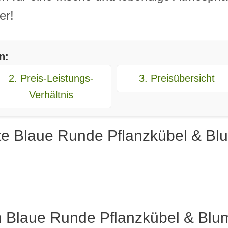
er!
n:
2. Preis-Leistungs-
3. Preisübersicht
Verhältnis
te Blaue Runde Pflanzkübel & Bl
n Blaue Runde Pflanzkübel & Blum