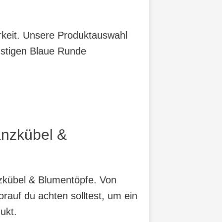
arkeit. Unsere Produktauswahl
nstigen Blaue Runde
anzkübel &
nzkübel & Blumentöpfe. Von
orauf du achten solltest, um ein
ukt.