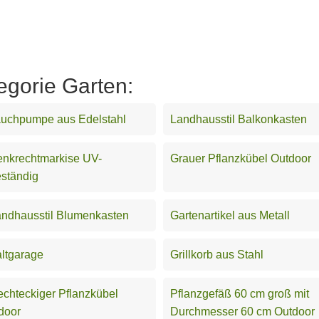
egorie Garten:
auchpumpe aus Edelstahl
Landhausstil Balkonkasten
nkrechtmarkise UV-
Grauer Pflanzkübel Outdoor
ständig
ndhausstil Blumenkasten
Gartenartikel aus Metall
ltgarage
Grillkorb aus Stahl
chteckiger Pflanzkübel
Pflanzgefäß 60 cm groß mit
door
Durchmesser 60 cm Outdoor