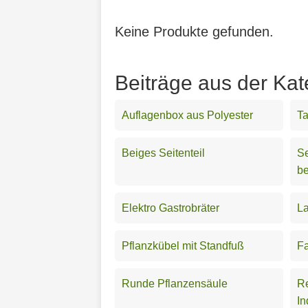
Keine Produkte gefunden.
Beiträge aus der Kat
Auflagenbox aus Polyester
T
Beiges Seitenteil
Se
be
Elektro Gastrobräter
La
Pflanzkübel mit Standfuß
Fa
Runde Pflanzensäule
Re
In