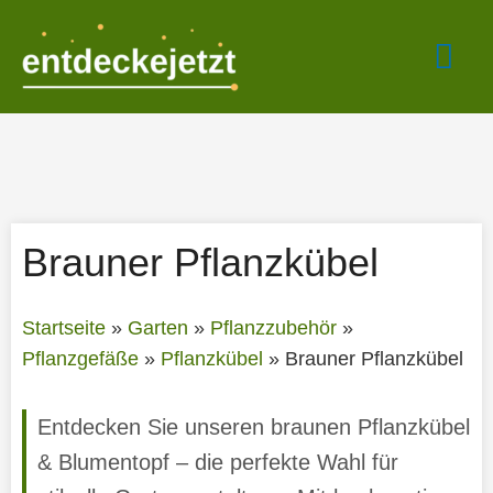
Zum
Hau
Inhalt
springen
Brauner Pflanzkübel
Startseite
»
Garten
»
Pflanzzubehör
»
Pflanzgefäße
»
Pflanzkübel
»
Brauner Pflanzkübel
Entdecken Sie unseren braunen Pflanzkübel
& Blumentopf – die perfekte Wahl für