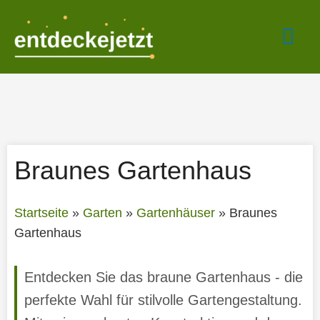
Zum
Hau
Inhalt
springen
Braunes Gartenhaus
Startseite
»
Garten
»
Gartenhäuser
»
Braunes
Gartenhaus
Entdecken Sie das braune Gartenhaus - die
perfekte Wahl für stilvolle Gartengestaltung.