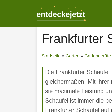
Zum
Inhalt
springen
Frankfurter 
Startseite
»
Garten
»
Gartengeräte
Die Frankfurter Schaufel
gleichermaßen. Mit ihrer 
sie maximale Leistung un
Schaufel ist immer die be
Frankfurter Schaufel auf 