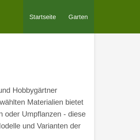
Startseite
Garten
 und Hobbygärtner
wählten Materialien bietet
n oder Umpflanzen - diese
Modelle und Varianten der