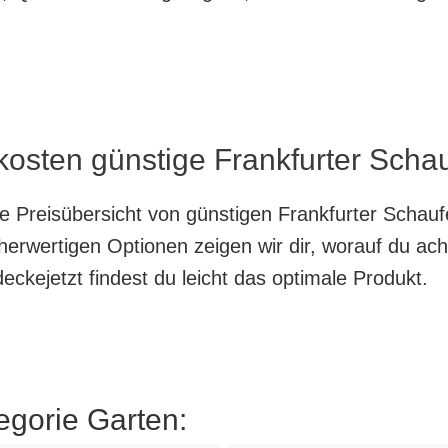
kosten günstige Frankfurter Schau
te Preisübersicht von günstigen Frankfurter Schauf
herwertigen Optionen zeigen wir dir, worauf du ach
ckejetzt findest du leicht das optimale Produkt.
egorie Garten: