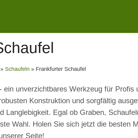
Schaufel
»
Schaufeln
»
Frankfurter Schaufel
 - ein unverzichtbares Werkzeug für Profis
robusten Konstruktion und sorgfältig ausge
d Langlebigkeit. Egal ob Graben, Schaufel
ste Wahl. Holen Sie sich jetzt die besten 
unserer Seite!