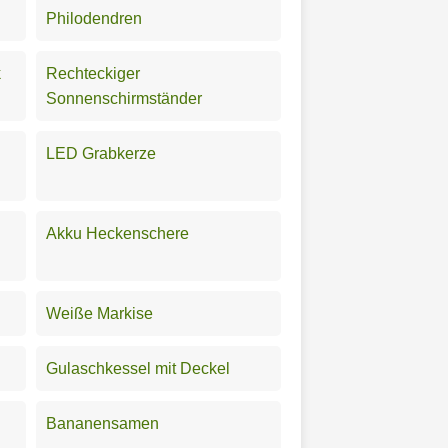
Philodendren
k
Rechteckiger
Sonnenschirmständer
LED Grabkerze
Akku Heckenschere
Weiße Markise
l
Gulaschkessel mit Deckel
Bananensamen