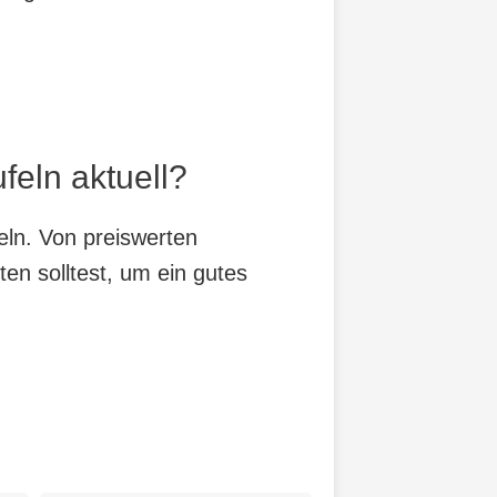
feln aktuell?
eln. Von preiswerten
ten solltest, um ein gutes