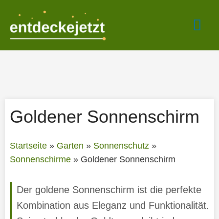
Zum
Hau
Inhalt
springen
Goldener Sonnenschirm
Startseite
»
Garten
»
Sonnenschutz
»
Sonnenschirme
»
Goldener Sonnenschirm
Der goldene Sonnenschirm ist die perfekte
Kombination aus Eleganz und Funktionalität.