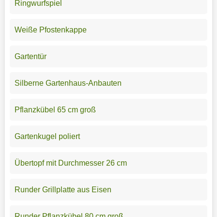
Ringwurfspiel
Weiße Pfostenkappe
Gartentür
Silberne Gartenhaus-Anbauten
Pflanzkübel 65 cm groß
Gartenkugel poliert
Übertopf mit Durchmesser 26 cm
Runder Grillplatte aus Eisen
Runder Pflanzkübel 80 cm groß