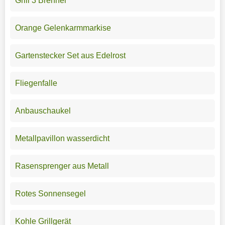
Grill 3 Brenner
Orange Gelenkarmmarkise
Gartenstecker Set aus Edelrost
Fliegenfalle
Anbauschaukel
Metallpavillon wasserdicht
Rasensprenger aus Metall
Rotes Sonnensegel
Kohle Grillgerät