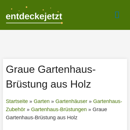
Zum
Hau
Inhalt
springen
Graue Gartenhaus-
Brüstung aus Holz
Startseite
»
Garten
»
Gartenhäuser
»
Gartenhaus-
Zubehör
»
Gartenhaus-Brüstungen
»
Graue
Gartenhaus-Brüstung aus Holz