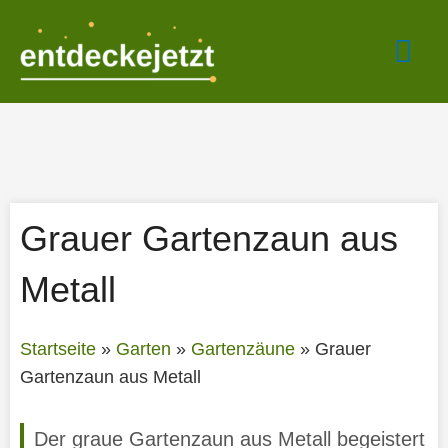
Zum
Hau
Inhalt
springen
Grauer Gartenzaun aus
Metall
Startseite
»
Garten
»
Gartenzäune
»
Grauer
Gartenzaun aus Metall
Der graue Gartenzaun aus Metall begeistert