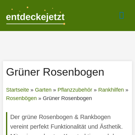
Zum
Hau
Inhalt
springen
Grüner Rosenbogen
Startseite
»
Garten
»
Pflanzzubehör
»
Rankhilfen
»
Rosenbögen
»
Grüner Rosenbogen
Der grüne Rosenbogen & Rankbogen
vereint perfekt Funktionalität und Ästhetik.