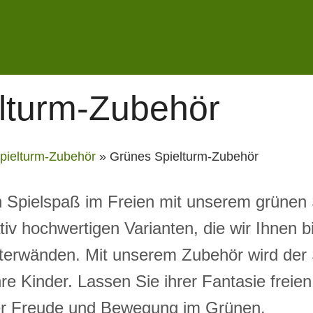
lturm-Zubehör
pielturm-Zubehör
»
Grünes Spielturm-Zubehör
n Spielspaß im Freien mit unserem grünen 
tiv hochwertigen Varianten, die wir Ihnen 
tterwänden. Mit unserem Zubehör wird der
hre Kinder. Lassen Sie ihrer Fantasie frei
ler Freude und Bewegung im Grünen.