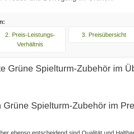
n:
2. Preis-Leistungs-
3. Preisübersicht
Verhältnis
te Grüne Spielturm-Zubehör im Üb
n Grüne Spielturm-Zubehör im Pre
, aber ebenso entscheidend sind Qualität und Haltb