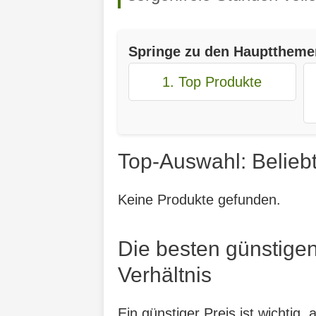
Springe zu den Haupttheme
1. Top Produkte
Top-Auswahl: Belieb
Keine Produkte gefunden.
Die besten günstige
Verhältnis
Ein günstiger Preis ist wichtig