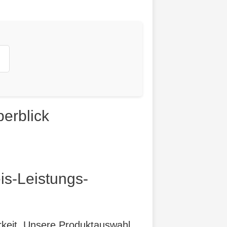
erblick
is-Leistungs-
arkeit. Unsere Produktauswahl