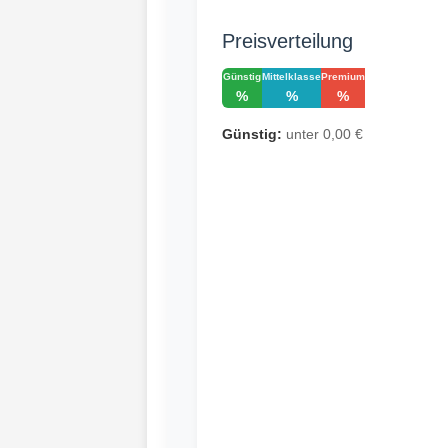
Preisverteilung
Günstig
Mittelklasse
Premium
%
%
%
Günstig:
unter 0,00 €