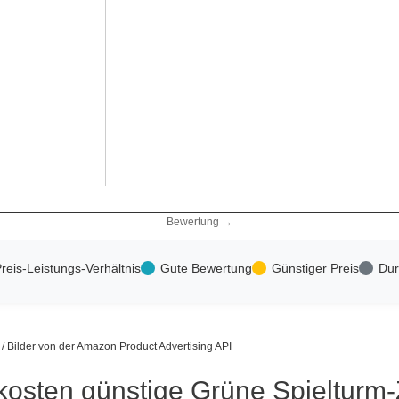
Bewertung →
reis-Leistungs-Verhältnis
Gute Bewertung
Günstiger Preis
Dur
s / Bilder von der Amazon Product Advertising API
kosten günstige Grüne Spielturm-