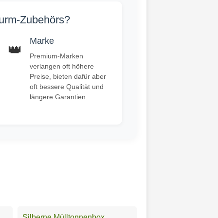
lturm-Zubehörs?
Marke
👑
Premium-Marken
verlangen oft höhere
Preise, bieten dafür aber
oft bessere Qualität und
längere Garantien.
Silberne Mülltonnenbox