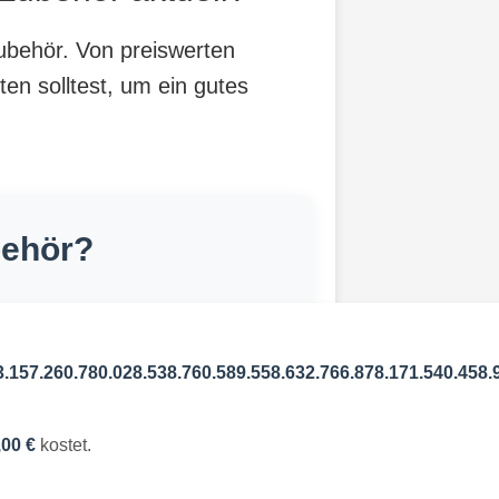
Zubehör. Von preiswerten
ten solltest, um ein gutes
behör?
3.157.260.780.028.538.760.589.558.632.766.878.171.540.458.
,00 €
kostet.