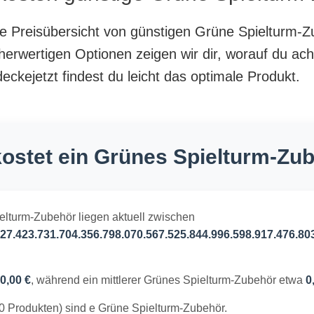
nte Preisübersicht von günstigen Grüne Spielturm-
herwertigen Optionen zeigen wir dir, worauf du ach
ckejetzt findest du leicht das optimale Produkt.
ostet ein Grünes Spielturm-Zu
ielturm-Zubehör liegen aktuell zwischen
27.423.731.704.356.798.070.567.525.844.996.598.917.476.80
0,00 €
, während ein mittlerer Grünes Spielturm-Zubehör etwa
0
0 Produkten) sind e Grüne Spielturm-Zubehör.