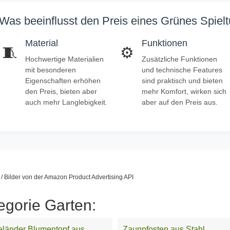
Was beeinflusst den Preis eines Grünes Spie
Material
Funktionen
🧵
⚙️
Hochwertige Materialien
Zusätzliche Funktionen
mit besonderen
und technische Features
Eigenschaften erhöhen
sind praktisch und bieten
den Preis, bieten aber
mehr Komfort, wirken sich
auch mehr Langlebigkeit.
aber auf den Preis aus.
s / Bilder von der Amazon Product Advertising API
egorie Garten:
länder Blumentopf aus
Zaunpfosten aus Stahl