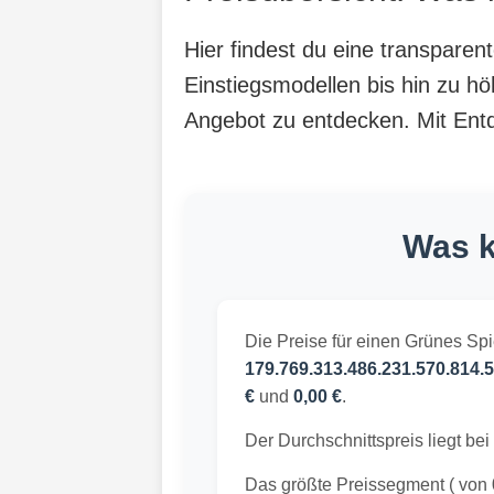
Hier findest du eine transpare
Einstiegsmodellen bis hin zu hö
Angebot zu entdecken. Mit Entde
Was k
Die Preise für einen Grünes Sp
179.769.313.486.231.570.814.5
€
und
0,00 €
.
Der Durchschnittspreis liegt bei
Das größte Preissegment ( von 