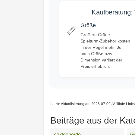
Kaufberatung: 
Größe
📏
Größere Grüne
Spielturm-Zubehör kosten
in der Regel mehr. Je
nach Größe bzw.
Dimension variiert der
Preis erheblich.
Letzte Aktualisierung am 2026-07-09 / Affiliate Link
Beiträge aus der Kat
Kakteenerde
Ge