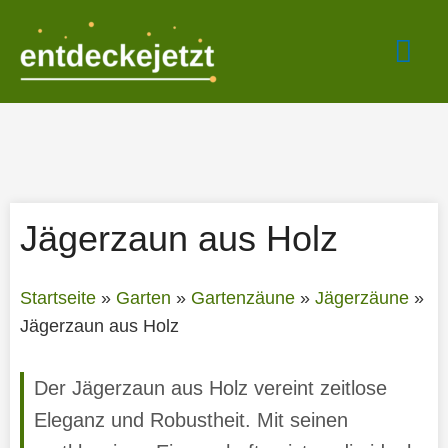
Zum
Hau
Inhalt
springen
Jägerzaun aus Holz
Startseite
»
Garten
»
Gartenzäune
»
Jägerzäune
»
Jägerzaun aus Holz
Der Jägerzaun aus Holz vereint zeitlose
Eleganz und Robustheit. Mit seinen