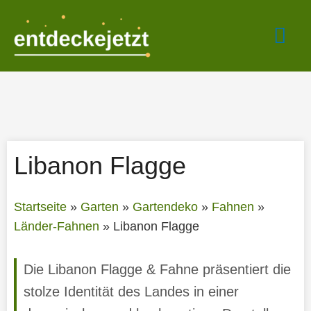
Zum
Hau
Inhalt
springen
Libanon Flagge
Startseite
»
Garten
»
Gartendeko
»
Fahnen
»
Länder-Fahnen
»
Libanon Flagge
Die Libanon Flagge & Fahne präsentiert die
stolze Identität des Landes in einer