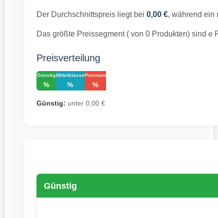
Der Durchschnittspreis liegt bei
0,00 €
, während ein 
Das größte Preissegment ( von 0 Produkten) sind e 
Preisverteilung
Günstig
Mittelklasse
Premium
%
%
%
Günstig:
unter 0,00 €
Günstig