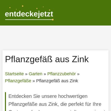
Zum
Inhalt
springen
Pflanzgefäß aus Zink
Startseite
»
Garten
»
Pflanzzubehör
»
Pflanzgefäße
»
Pflanzgefäß aus Zink
Entdecken Sie unsere hochwertigen
Pflanzgefäße aus Zink, die perfekt für Ihre