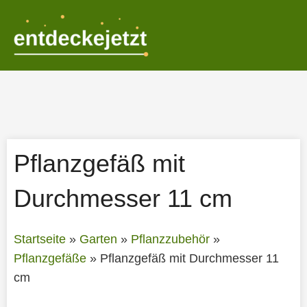
Zum
Inhalt
springen
Pflanzgefäß mit
Durchmesser 11 cm
Startseite
»
Garten
»
Pflanzzubehör
»
Pflanzgefäße
»
Pflanzgefäß mit Durchmesser 11
cm