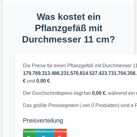
Was kostet ein
Pflanzgefäß mit
Durchmesser 11 cm?
Die Preise für einen Pflanzgefäß mit Durchmesser 1
179.769.313.486.231.570.814.527.423.731.704.356.
€
und
0,00 €
.
Der Durchschnittspreis liegt bei
0,00 €
, während ein
Das größte Preissegment ( von 0 Produkten) sind e
Preisverteilung
Günstig
Mittelklasse
Premium