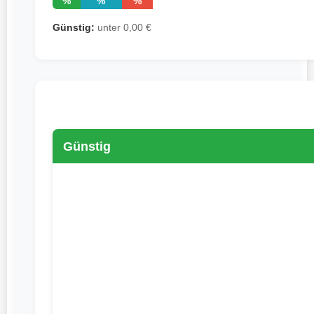
%
%
%
Günstig:
unter 0,00 €
Günstig