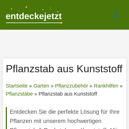
Zum
Hau
Inhalt
springen
Pflanzstab aus Kunststoff
Startseite
»
Garten
»
Pflanzzubehör
»
Rankhilfen
»
Pflanzstäbe
»
Pflanzstab aus Kunststoff
Entdecken Sie die perfekte Lösung für Ihre
Pflanzen mit unserem hochwertigen