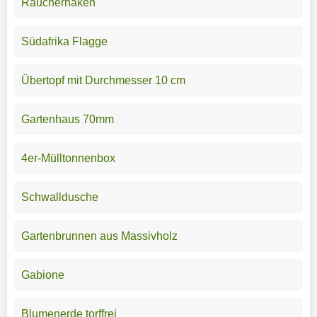
Räucherhaken
Südafrika Flagge
Übertopf mit Durchmesser 10 cm
Gartenhaus 70mm
4er-Mülltonnenbox
Schwalldusche
Gartenbrunnen aus Massivholz
Gabione
Blumenerde torffrei