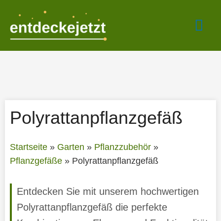
Zum
Hau
Inhalt
springen
Polyrattanpflanzgefäß
Startseite
»
Garten
»
Pflanzzubehör
»
Pflanzgefäße
»
Polyrattanpflanzgefäß
Entdecken Sie mit unserem hochwertigen
Polyrattanpflanzgefäß die perfekte