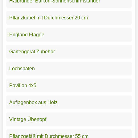
Halbrunder Balkon-Sonnenschirmständer
Pflanzkübel mit Durchmesser 20 cm
England Flagge
Gartengerät Zubehör
Lochspaten
Pavillon 4x5
Auflagenbox aus Holz
Vintage Übertopf
Pflanzgefäß mit Durchmesser 55 cm