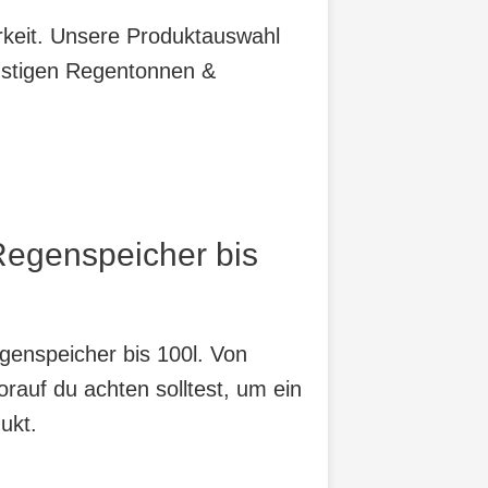
arkeit. Unsere Produktauswahl
ünstigen Regentonnen &
Regenspeicher bis
genspeicher bis 100l. Von
orauf du achten solltest, um ein
ukt.