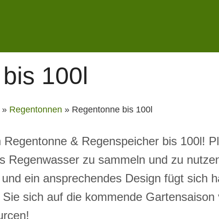
bis 100l
»
Regentonnen
»
Regentonne bis 100l
n Regentonne & Regenspeicher bis 100l! P
s Regenwasser zu sammeln und zu nutzen.
t und ein ansprechendes Design fügt sich 
n Sie sich auf die kommende Gartensaison 
urcen!