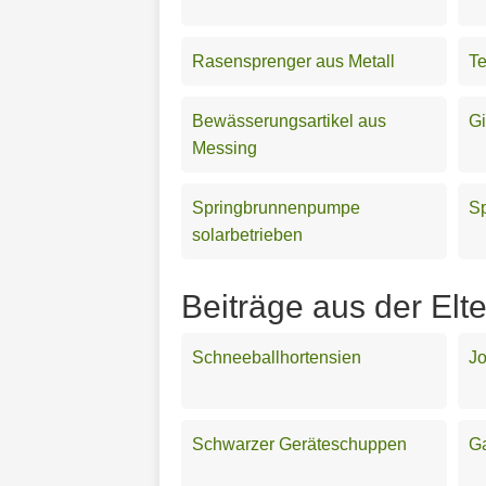
Rasensprenger aus Metall
Te
Bewässerungsartikel aus
Gi
Messing
Springbrunnenpumpe
S
solarbetrieben
Beiträge aus der Elt
Schneeballhortensien
Jo
Schwarzer Geräteschuppen
Ga