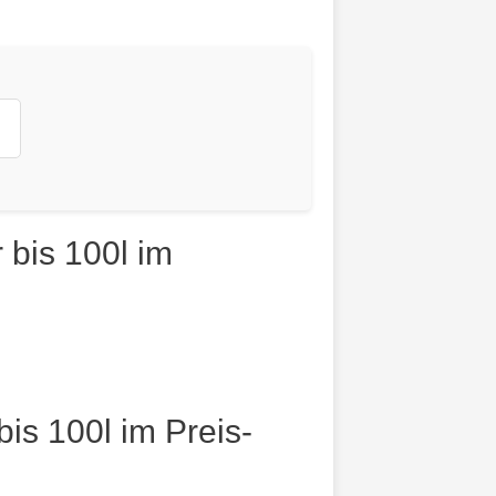
bis 100l im
s 100l im Preis-