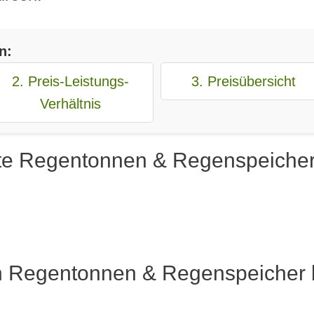
n:
2. Preis-Leistungs-
3. Preisübersicht
Verhältnis
te Regentonnen & Regenspeicher 
n Regentonnen & Regenspeicher bi