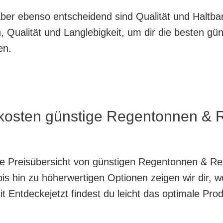
, aber ebenso entscheidend sind Qualität und Haltb
 Qualität und Langlebigkeit, um dir die besten g
en.
 kosten günstige Regentonnen & 
nte Preisübersicht von günstigen Regentonnen & Re
is hin zu höherwertigen Optionen zeigen wir dir, w
 Entdeckejetzt findest du leicht das optimale Prod