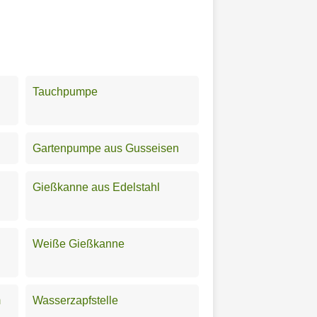
Tauchpumpe
Gartenpumpe aus Gusseisen
Gießkanne aus Edelstahl
Weiße Gießkanne
m
Wasserzapfstelle