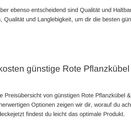
, aber ebenso entscheidend sind Qualität und Haltb
 Qualität und Langlebigkeit, um dir die besten gü
 kosten günstige Rote Pflanzkübe
nte Preisübersicht von günstigen Rote Pflanzkübel 
herwertigen Optionen zeigen wir dir, worauf du ach
ckejetzt findest du leicht das optimale Produkt.