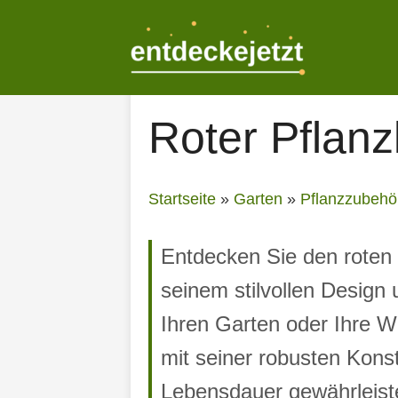
Zum
Inhalt
springen
Roter Pflanz
Startseite
»
Garten
»
Pflanzzubehö
Entdecken Sie den roten 
seinem stilvollen Design
Ihren Garten oder Ihre W
mit seiner robusten Konst
Lebensdauer gewährleiste