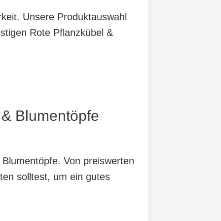
arkeit. Unsere Produktauswahl
nstigen Rote Pflanzkübel &
l & Blumentöpfe
& Blumentöpfe. Von preiswerten
ten solltest, um ein gutes