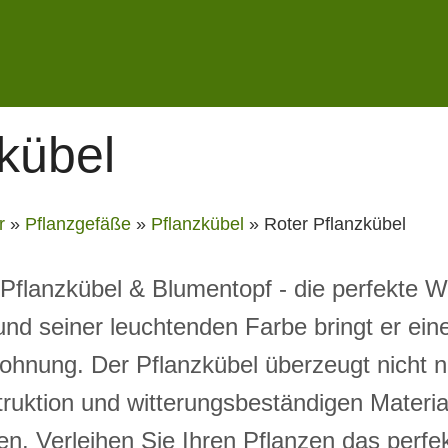
kübel
r
»
Pflanzgefäße
»
Pflanzkübel
»
Roter Pflanzkübel
Pflanzkübel & Blumentopf - die perfekte Wa
 und seiner leuchtenden Farbe bringt er ei
ohnung. Der Pflanzkübel überzeugt nicht n
ruktion und witterungsbeständigen Material
n. Verleihen Sie Ihren Pflanzen das perf