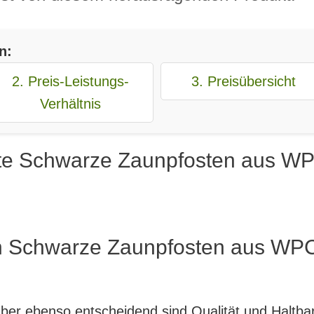
n:
2. Preis-Leistungs-
3. Preisübersicht
Verhältnis
te Schwarze Zaunpfosten aus WP
n Schwarze Zaunpfosten aus WPC 
, aber ebenso entscheidend sind Qualität und Haltb