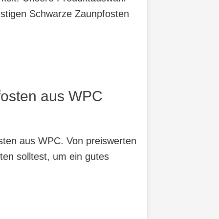
ünstigen Schwarze Zaunpfosten
pfosten aus WPC
osten aus WPC. Von preiswerten
ten solltest, um ein gutes