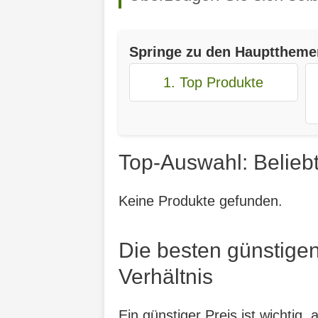
Springe zu den Haupttheme
1. Top Produkte
Top-Auswahl: Belieb
Keine Produkte gefunden.
Die besten günstige
Verhältnis
Ein günstiger Preis ist wichtig