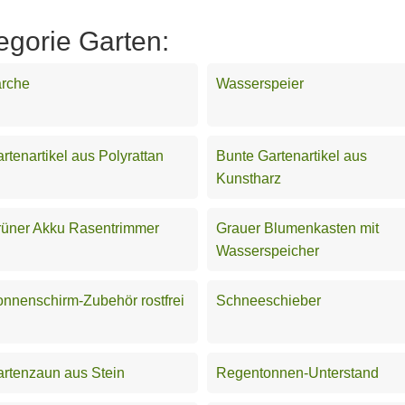
egorie Garten:
ärche
Wasserspeier
rtenartikel aus Polyrattan
Bunte Gartenartikel aus
Kunstharz
üner Akku Rasentrimmer
Grauer Blumenkasten mit
Wasserspeicher
nnenschirm-Zubehör rostfrei
Schneeschieber
rtenzaun aus Stein
Regentonnen-Unterstand