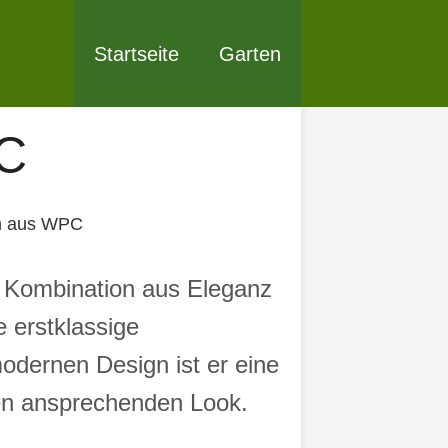
Startseite
Garten
PC
n aus WPC
 Kombination aus Eleganz
e erstklassige
modernen Design ist er eine
nen ansprechenden Look.