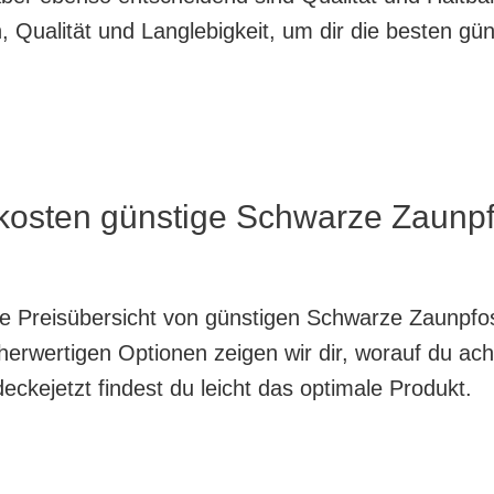
 Qualität und Langlebigkeit, um dir die besten g
 kosten günstige Schwarze Zaun
nte Preisübersicht von günstigen Schwarze Zaunpf
herwertigen Optionen zeigen wir dir, worauf du ach
ckejetzt findest du leicht das optimale Produkt.