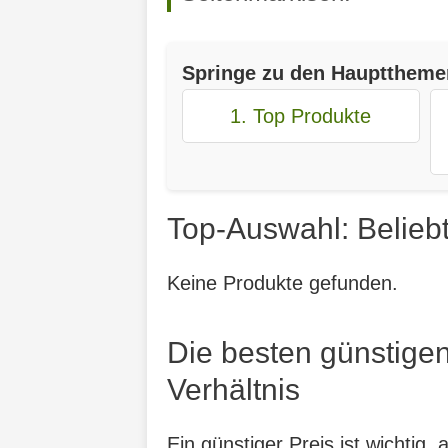
Springe zu den Haupttheme
1. Top Produkte
Top-Auswahl: Belieb
Keine Produkte gefunden.
Die besten günstigen
Verhältnis
Ein günstiger Preis ist wichtig