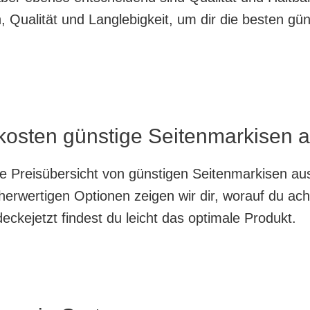
 Qualität und Langlebigkeit, um dir die besten gü
kosten günstige Seitenmarkisen a
nte Preisübersicht von günstigen Seitenmarkisen au
herwertigen Optionen zeigen wir dir, worauf du ach
ckejetzt findest du leicht das optimale Produkt.