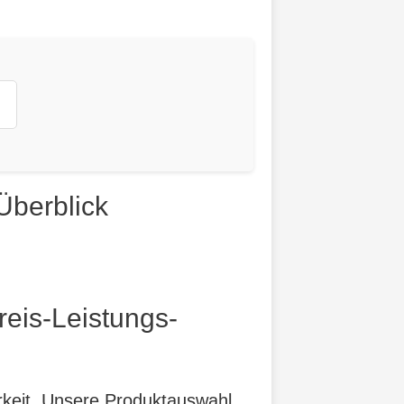
Überblick
reis-Leistungs-
arkeit. Unsere Produktauswahl