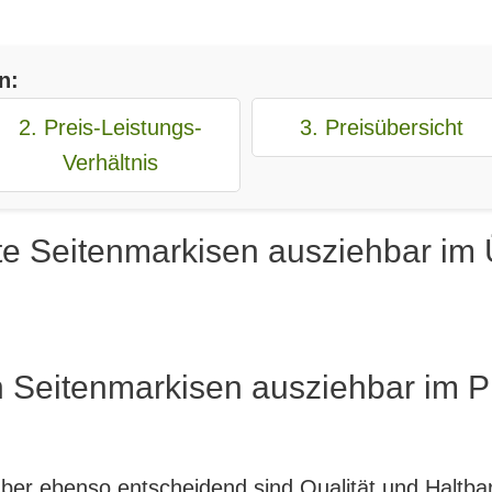
n:
2. Preis-Leistungs-
3. Preisübersicht
Verhältnis
te Seitenmarkisen ausziehbar im 
 Seitenmarkisen ausziehbar im P
, aber ebenso entscheidend sind Qualität und Haltb