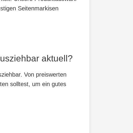
nstigen Seitenmarkisen
usziehbar aktuell?
sziehbar. Von preiswerten
ten solltest, um ein gutes