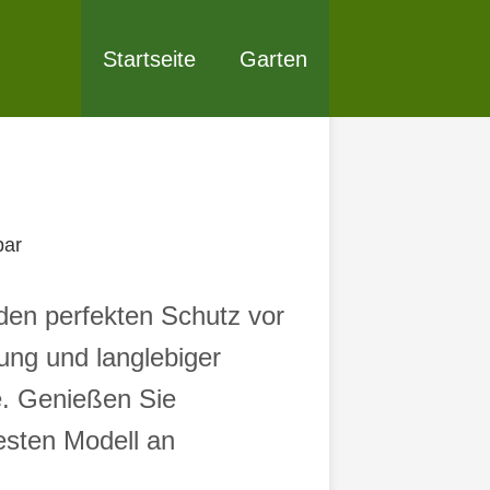
Startseite
Garten
bar
den perfekten Schutz vor
ung und langlebiger
he. Genießen Sie
sten Modell an