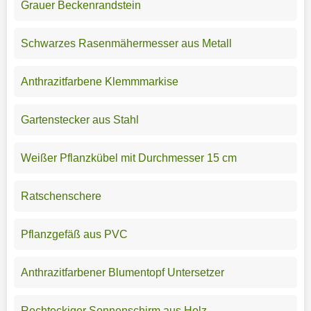
Grauer Beckenrandstein
Schwarzes Rasenmähermesser aus Metall
Anthrazitfarbene Klemmmarkise
Gartenstecker aus Stahl
Weißer Pflanzkübel mit Durchmesser 15 cm
Ratschenschere
Pflanzgefäß aus PVC
Anthrazitfarbener Blumentopf Untersetzer
Rechteckiger Sonnenschirm aus Holz