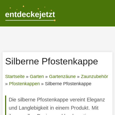
Zum
Inhalt
springen
Silberne Pfostenkappe
Startseite
»
Garten
»
Gartenzäune
»
Zaunzubehör
»
Pfostenkappen
»
Silberne Pfostenkappe
Die silberne Pfostenkappe vereint Eleganz
und Langlebigkeit in einem Produkt. Mit