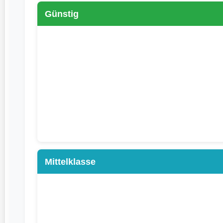
Günstig
Mittelklasse