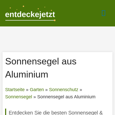
Zum
Hau
Inhalt
springen
Sonnensegel aus
Aluminium
Startseite
»
Garten
»
Sonnenschutz
»
Sonnensegel
»
Sonnensegel aus Aluminium
Entdecken Sie die besten Sonnensegel &