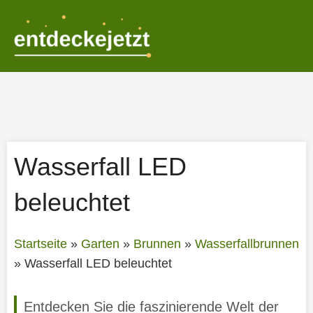
Zum
Inhalt
springen
Wasserfall LED
beleuchtet
Startseite
»
Garten
»
Brunnen
»
Wasserfallbrunnen
»
Wasserfall LED beleuchtet
Entdecken Sie die faszinierende Welt der