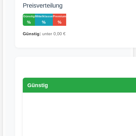
Preisverteilung
Günstig
Mittelklasse
Premium
%
%
%
Günstig:
unter 0,00 €
Günstig