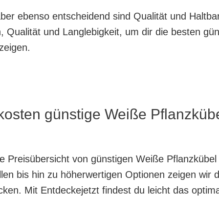
, aber ebenso entscheidend sind Qualität und Haltb
 Qualität und Langlebigkeit, um dir die besten gü
zeigen.
 kosten günstige Weiße Pflanzküb
nte Preisübersicht von günstigen Weiße Pflanzkübel
en bis hin zu höherwertigen Optionen zeigen wir di
en. Mit Entdeckejetzt findest du leicht das optim