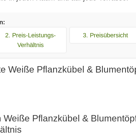
n:
2. Preis-Leistungs-
3. Preisübersicht
Verhältnis
te Weiße Pflanzkübel & Blumentöp
n Weiße Pflanzkübel & Blumentöpf
ältnis