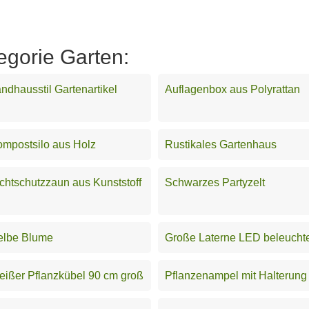
egorie Garten:
ndhausstil Gartenartikel
Auflagenbox aus Polyrattan
mpostsilo aus Holz
Rustikales Gartenhaus
chtschutzzaun aus Kunststoff
Schwarzes Partyzelt
elbe Blume
Große Laterne LED beleucht
ißer Pflanzkübel 90 cm groß
Pflanzenampel mit Halterung