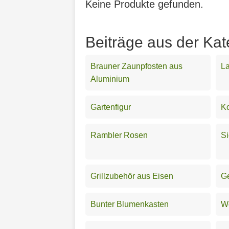
Keine Produkte gefunden.
Beiträge aus der Kat
Brauner Zaunpfosten aus
La
Aluminium
Gartenfigur
Ko
Rambler Rosen
Si
Grillzubehör aus Eisen
G
Bunter Blumenkasten
We