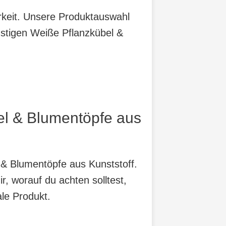
arkeit. Unsere Produktauswahl
nstigen Weiße Pflanzkübel &
el & Blumentöpfe aus
 & Blumentöpfe aus Kunststoff.
r, worauf du achten solltest,
ale Produkt.