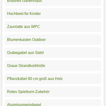
Braunes Gartenhaus
Hochbeet für Kinder
Zaunlatte aus WPC
Blumenkasten Outdoor
Grabegabel aus Stahl
Graue Strandkorbhülle
Pflanzkübel 80 cm groß aus Holz
Rotes Spielturm-Zubehör
Aluminiumwindspiel