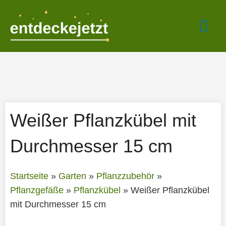
Zum
Hau
Inhalt
springen
Weißer Pflanzkübel mit
Durchmesser 15 cm
Startseite
»
Garten
»
Pflanzzubehör
»
Pflanzgefäße
»
Pflanzkübel
»
Weißer Pflanzkübel
mit Durchmesser 15 cm