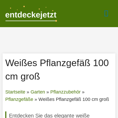
Zum
Hau
Inhalt
springen
Weißes Pflanzgefäß 100
cm groß
Startseite
»
Garten
»
Pflanzzubehör
»
Pflanzgefäße
»
Weißes Pflanzgefäß 100 cm groß
Entdecken Sie das elegante weiße