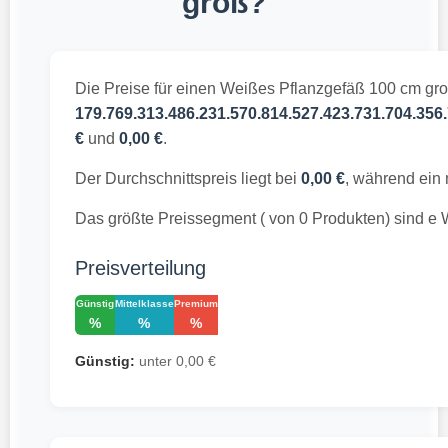
groß?
Die Preise für einen Weißes Pflanzgefäß 100 cm gro
179.769.313.486.231.570.814.527.423.731.704.356.
€
und
0,00 €
.
Der Durchschnittspreis liegt bei
0,00 €
, während ein
Das größte Preissegment ( von 0 Produkten) sind e
Preisverteilung
Günstig
Mittelklasse
Premium
%
%
%
Günstig:
unter 0,00 €