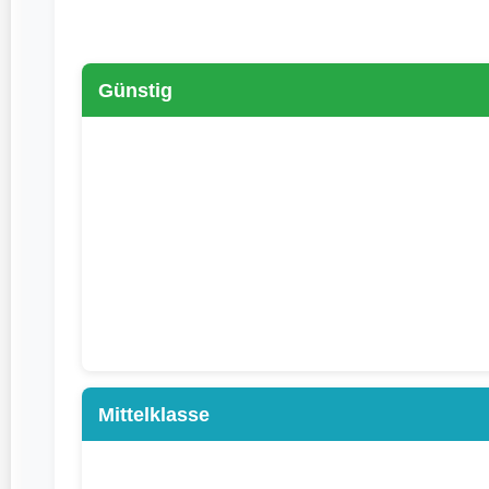
Günstig
Mittelklasse