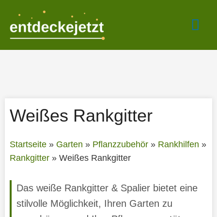
Zum
Hau
Inhalt
springen
Weißes Rankgitter
Startseite
»
Garten
»
Pflanzzubehör
»
Rankhilfen
»
Rankgitter
»
Weißes Rankgitter
Das weiße Rankgitter & Spalier bietet eine
stilvolle Möglichkeit, Ihren Garten zu