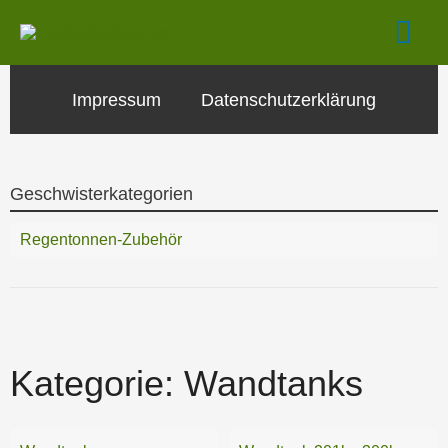
Zum
Hau
Inhalt
springen
Impressum
Datenschutzerklärung
Geschwisterkategorien
Regentonnen-Zubehör
Kategorie:
Wandtanks