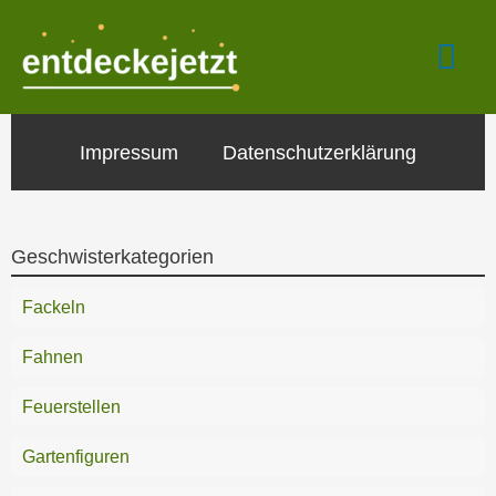
Zum
Hau
Inhalt
springen
Impressum
Datenschutzerklärung
Geschwisterkategorien
Fackeln
Fahnen
Feuerstellen
Gartenfiguren