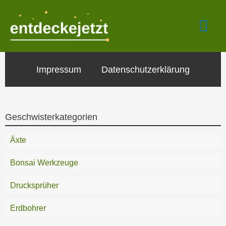
Zum
Hau
Inhalt
springen
Impressum
Datenschutzerklärung
Geschwisterkategorien
Äxte
Bonsai Werkzeuge
Drucksprüher
Erdbohrer