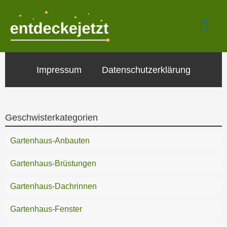
Zum
Hau
Inhalt
springen
Impressum
Datenschutzerklärung
Geschwisterkategorien
Gartenhaus-Anbauten
Gartenhaus-Brüstungen
Gartenhaus-Dachrinnen
Gartenhaus-Fenster