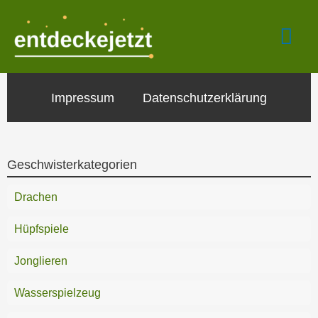
Zum
Hau
Inhalt
springen
Impressum
Datenschutzerklärung
Geschwisterkategorien
Drachen
Hüpfspiele
Jonglieren
Wasserspielzeug