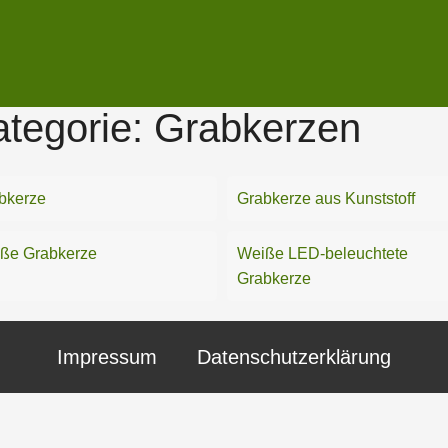
tegorie:
Grabkerzen
bkerze
Grabkerze aus Kunststoff
ße Grabkerze
Weiße LED-beleuchtete
Grabkerze
Impressum
Datenschutzerklärung