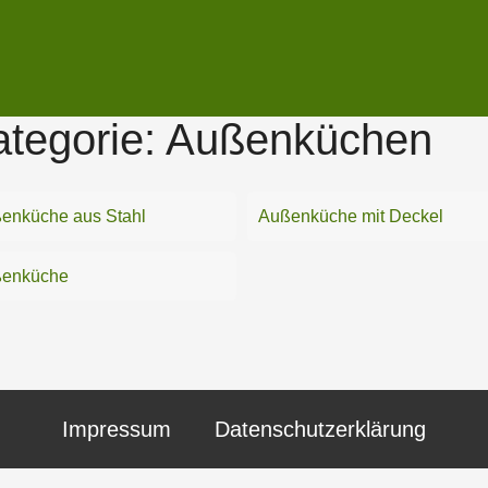
tegorie:
Außenküchen
enküche aus Stahl
Außenküche mit Deckel
enküche
Impressum
Datenschutzerklärung