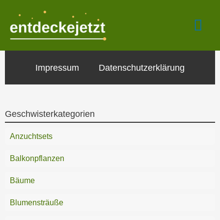
Zum
Hau
Inhalt
springen
Impressum
Datenschutzerklärung
Geschwisterkategorien
Anzuchtsets
Balkonpflanzen
Bäume
Blumensträuße