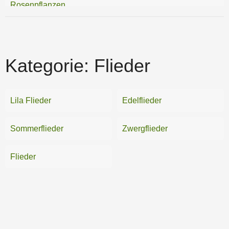
Rosenpflanzen
Ziersträucher
Kategorie:
Flieder
Lila Flieder
Edelflieder
Sommerflieder
Zwergflieder
Flieder