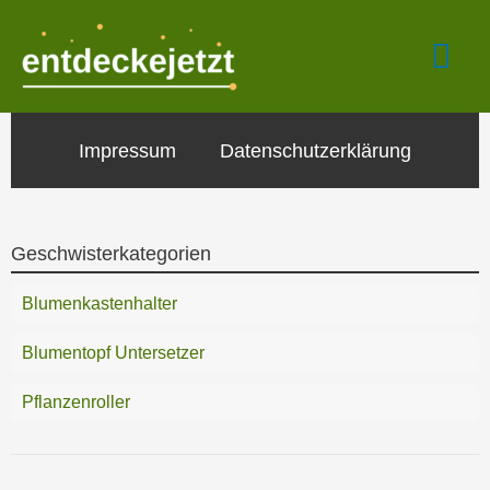
Zum
Hau
Inhalt
springen
Impressum
Datenschutzerklärung
Geschwisterkategorien
Blumenkastenhalter
Blumentopf Untersetzer
Pflanzenroller