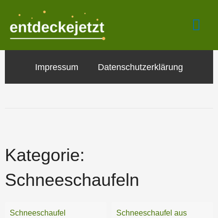
Zum
Hau
Inhalt
springen
Impressum
Datenschutzerklärung
Kategorie:
Schneeschaufeln
Schneeschaufel
Schneeschaufel aus