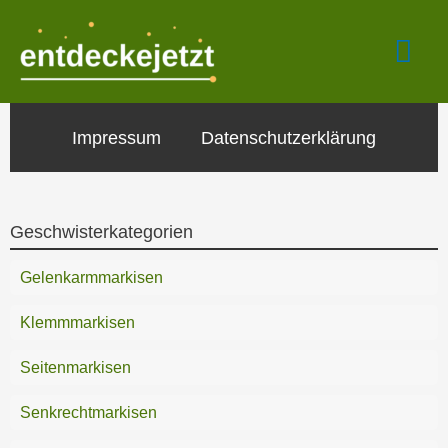
Zum
Hau
Inhalt
springen
Impressum
Datenschutzerklärung
Geschwisterkategorien
Gelenkarmmarkisen
Klemmmarkisen
Seitenmarkisen
Senkrechtmarkisen