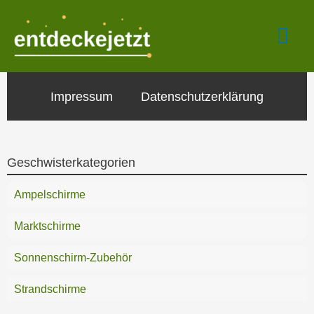
Zum
Hau
Inhalt
springen
Impressum
Datenschutzerklärung
Geschwisterkategorien
Ampelschirme
Marktschirme
Sonnenschirm-Zubehör
Strandschirme