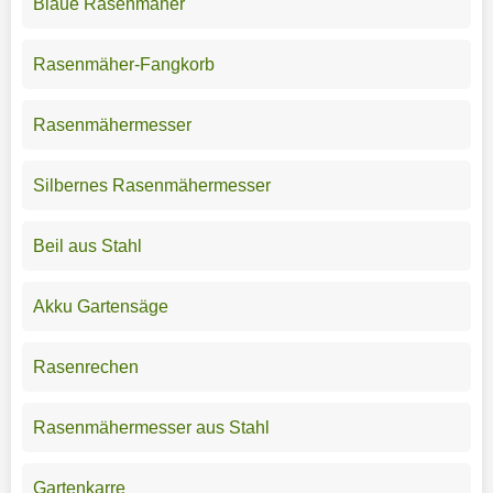
Blaue Rasenmäher
Rasenmäher-Fangkorb
Rasenmähermesser
Silbernes Rasenmähermesser
Beil aus Stahl
Akku Gartensäge
Rasenrechen
Rasenmähermesser aus Stahl
Gartenkarre