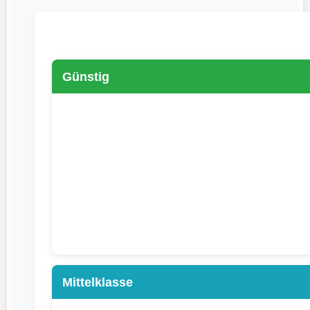
Günstig
Mittelklasse