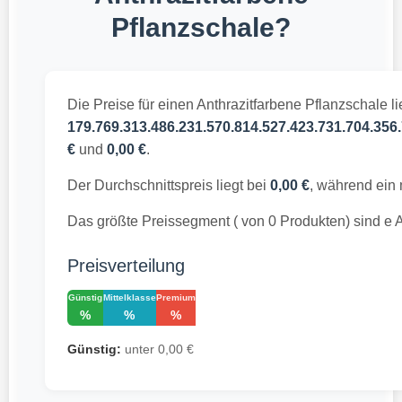
Pflanzschale?
Die Preise für einen Anthrazitfarbene Pflanzschale l
179.769.313.486.231.570.814.527.423.731.704.356.
€
und
0,00 €
.
Der Durchschnittspreis liegt bei
0,00 €
, während ein 
Das größte Preissegment ( von 0 Produkten) sind e A
Preisverteilung
Günstig
Mittelklasse
Premium
%
%
%
Günstig:
unter 0,00 €