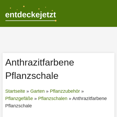
Zum
Inhalt
springen
Anthrazitfarbene
Pflanzschale
Startseite
»
Garten
»
Pflanzzubehör
»
Pflanzgefäße
»
Pflanzschalen
»
Anthrazitfarbene
Pflanzschale