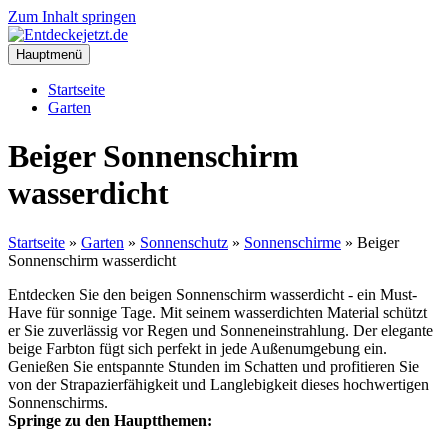
Zum Inhalt springen
Hauptmenü
Startseite
Garten
Beiger Sonnenschirm
wasserdicht
Startseite
»
Garten
»
Sonnenschutz
»
Sonnenschirme
»
Beiger
Sonnenschirm wasserdicht
Entdecken Sie den beigen Sonnenschirm wasserdicht - ein Must-
Have für sonnige Tage. Mit seinem wasserdichten Material schützt
er Sie zuverlässig vor Regen und Sonneneinstrahlung. Der elegante
beige Farbton fügt sich perfekt in jede Außenumgebung ein.
Genießen Sie entspannte Stunden im Schatten und profitieren Sie
von der Strapazierfähigkeit und Langlebigkeit dieses hochwertigen
Sonnenschirms.
Springe zu den Hauptthemen: