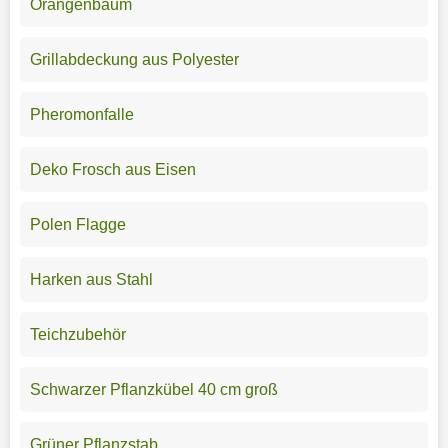
Orangenbaum
Grillabdeckung aus Polyester
Pheromonfalle
Deko Frosch aus Eisen
Polen Flagge
Harken aus Stahl
Teichzubehör
Schwarzer Pflanzkübel 40 cm groß
Grüner Pflanzstab