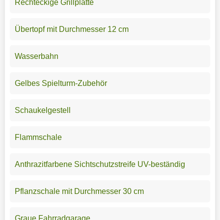
Rechteckige Grillplatte
Übertopf mit Durchmesser 12 cm
Wasserbahn
Gelbes Spielturm-Zubehör
Schaukelgestell
Flammschale
Anthrazitfarbene Sichtschutzstreife UV-beständig
Pflanzschale mit Durchmesser 30 cm
Graue Fahrradgarage