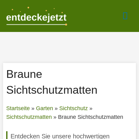
Zum
Hau
Inhalt
springen
Braune
Sichtschutzmatten
Startseite
»
Garten
»
Sichtschutz
»
Sichtschutzmatten
»
Braune Sichtschutzmatten
Entdecken Sie unsere hochwertigen