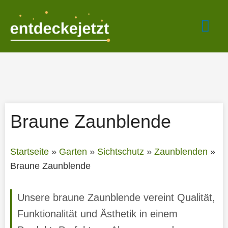
Zum
Hau
Inhalt
springen
Braune Zaunblende
Startseite
»
Garten
»
Sichtschutz
»
Zaunblenden
»
Braune Zaunblende
Unsere braune Zaunblende vereint Qualität,
Funktionalität und Ästhetik in einem