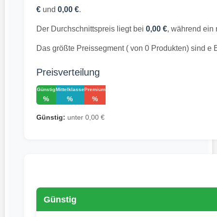
€
und
0,00 €
.
Der Durchschnittspreis liegt bei
0,00 €
, während ein
Das größte Preissegment ( von 0 Produkten) sind e
Preisverteilung
Günstig
Mittelklasse
Premium
%
%
%
Günstig:
unter 0,00 €
Günstig