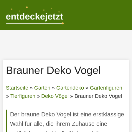
Zum
Inhalt
springen
Brauner Deko Vogel
Startseite
»
Garten
»
Gartendeko
»
Gartenfiguren
»
Tierfiguren
»
Deko Vögel
»
Brauner Deko Vogel
Der braune Deko Vogel ist eine erstklassige
Wahl für alle, die ihrem Zuhause eine