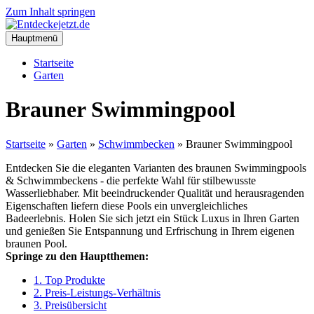
Zum Inhalt springen
Hauptmenü
Startseite
Garten
Brauner Swimmingpool
Startseite
»
Garten
»
Schwimmbecken
»
Brauner Swimmingpool
Entdecken Sie die eleganten Varianten des braunen Swimmingpools
& Schwimmbeckens - die perfekte Wahl für stilbewusste
Wasserliebhaber. Mit beeindruckender Qualität und herausragenden
Eigenschaften liefern diese Pools ein unvergleichliches
Badeerlebnis. Holen Sie sich jetzt ein Stück Luxus in Ihren Garten
und genießen Sie Entspannung und Erfrischung in Ihrem eigenen
braunen Pool.
Springe zu den Hauptthemen:
1. Top Produkte
2. Preis-Leistungs-Verhältnis
3. Preisübersicht